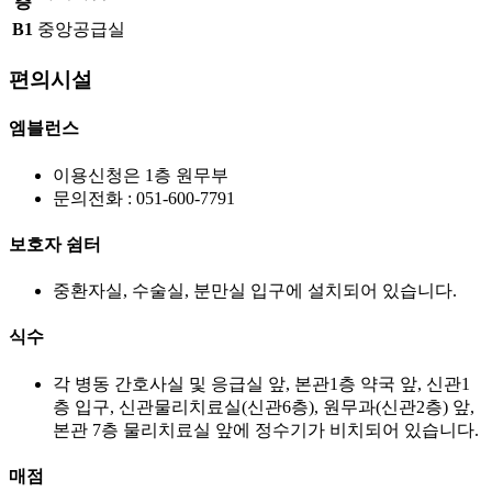
층
B1
중앙공급실
편의시설
엠블런스
이용신청은 1층 원무부
문의전화 : 051-600-7791
보호자 쉼터
중환자실, 수술실, 분만실 입구에 설치되어 있습니다.
식수
각 병동 간호사실 및 응급실 앞, 본관1층 약국 앞, 신관1
층 입구, 신관물리치료실(신관6층), 원무과(신관2층) 앞,
본관 7층 물리치료실 앞에 정수기가 비치되어 있습니다.
매점