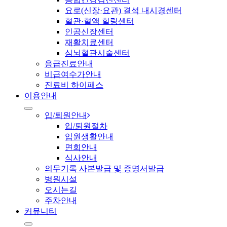
요로(신장·요관) 결석 내시경센터
혈관·혈액 힐링센터
인공신장센터
재활치료센터
심뇌혈관시술센터
응급진료안내
비급여수가안내
진료비 하이패스
이용안내
입/퇴원안내
입/퇴원절차
입원생활안내
면회안내
식사안내
의무기록 사본발급 및 증명서발급
병원시설
오시는길
주차안내
커뮤니티