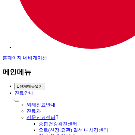
홈페이지 네비게이션
메인메뉴
전체메뉴열기
진료안내
외래진료안내
진료과
전문진료센터
종합건강검진센터
요로(신장·요관) 결석 내시경센터