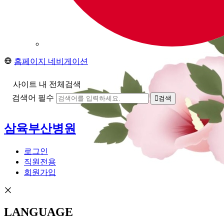
홈페이지 네비게이션
사이트 내 전체검색
검색어 필수
검색
삼육부산병원
로그인
직원전용
회원가입
LANGUAGE