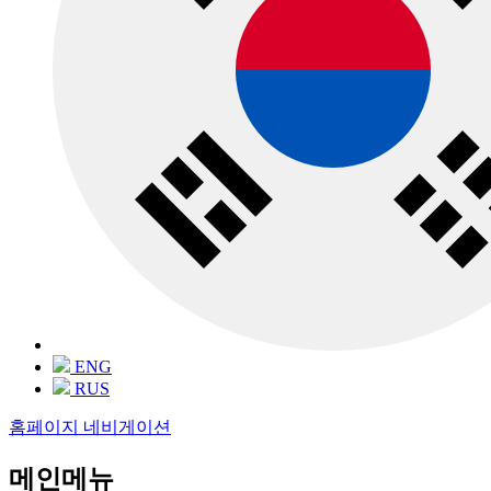
ENG
RUS
홈페이지 네비게이션
메인메뉴