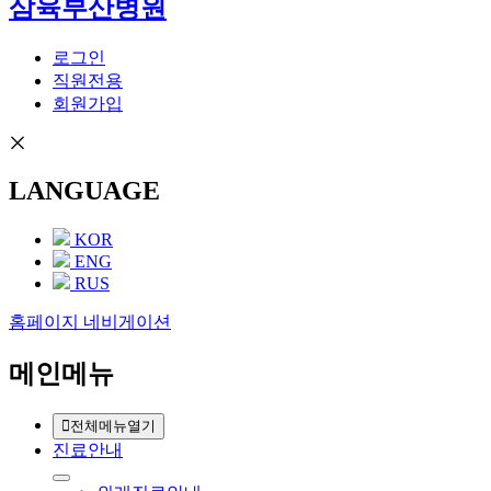
삼육부산병원
로그인
직원전용
회원가입
LANGUAGE
KOR
ENG
RUS
홈페이지 네비게이션
메인메뉴
전체메뉴열기
진료안내