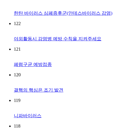
한탄 바이러스 심폐증후군(안데스바이러스 감염)
122
야외활동시 감염병 예방 수칙을 지켜주세요
121
폐렴구균 예방접종
120
결핵의 핵심은 조기 발견
119
니파바이러스
118