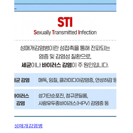
성매개감염병