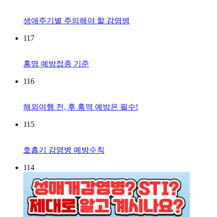
생애주기별 주의해야 할 감염병
117
홍영 예방접종 기준
116
해외여행 전, 후 홍역 예방은 필수!
115
호흡기 감염병 예방수칙
114