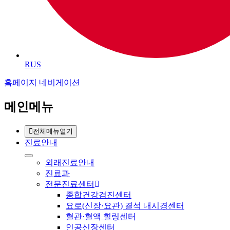
RUS
홈페이지 네비게이션
메인메뉴
전체메뉴열기
진료안내
외래진료안내
진료과
전문진료센터
종합건강검진센터
요로(신장·요관) 결석 내시경센터
혈관·혈액 힐링센터
인공신장센터