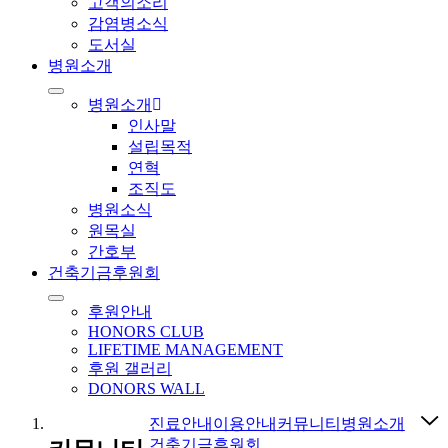
고객의소리
감염병소식
도서실
병원소개
병원소개
인사말
설립목적
연혁
조직도
병원소식
원목실
간호부
건축기금후원회
후원안내
HONORS CLUB
LIFETIME MANAGEMENT
후원 갤러리
DONORS WALL
진료안내
이용안내
커뮤니티
병원소개
건축기금후원회