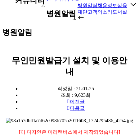
커뮤니티
병원알림
채용정보
삼육
재단
고객의소리
도서실
병원알림
병원알림
무인민원발급기 설치 및 이용안
내
작성일 : 21-01-25
조회 : 9,623회
이전글
다음글
[이 디자인은 미리캔버스에서 제작되었습니다]