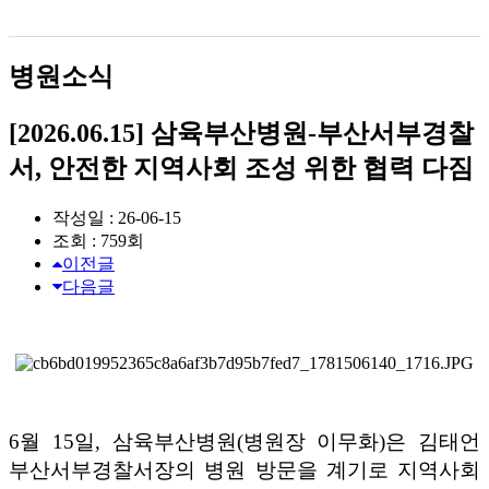
병원소식
[2026.06.15] 삼육부산병원-부산서부경찰
서, 안전한 지역사회 조성 위한 협력 다짐
작성일 : 26-06-15
조회 : 759회
이전글
다음글
6
월
15
일
,
삼육부산병원
(
병원장 이무화
)
은 김태언
부산서부경찰서장의 병원 방문을 계기로 지역사회