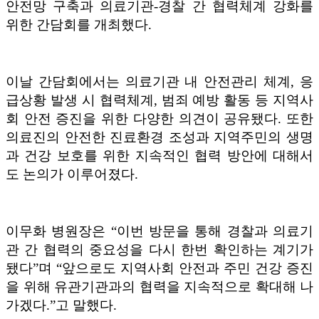
안전망 구축과 의료기관
-
경찰 간 협력체계 강화를
위한 간담회를 개최했다
.
이날 간담회에서는 의료기관 내 안전관리 체계
,
응
급상황 발생 시 협력체계
,
범죄 예방 활동 등 지역사
회 안전 증진을 위한 다양한 의견이 공유됐다
.
또한
의료진의 안전한 진료환경 조성과 지역주민의 생명
과 건강 보호를 위한 지속적인 협력 방안에 대해서
도 논의가 이루어졌다
.
이무화 병원장은
“
이번 방문을 통해 경찰과 의료기
관 간 협력의 중요성을 다시 한번 확인하는 계기가
됐다
”
며
“
앞으로도 지역사회 안전과 주민 건강 증진
을 위해 유관기관과의 협력을 지속적으로 확대해 나
가겠다
.”
고 말했다
.