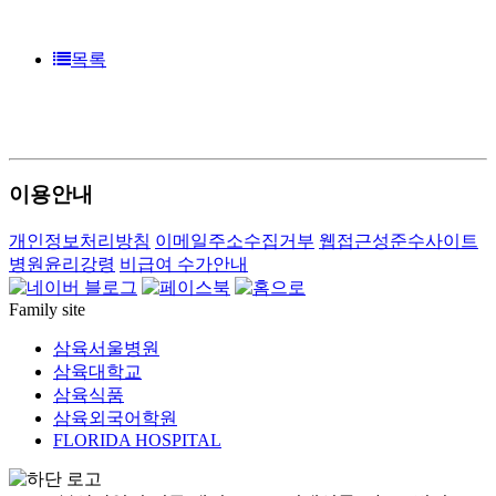
목록
1---
---
---
이용안내
개인정보처리방침
이메일주소수집거부
웹접근성준수사이트
병원윤리강령
비급여 수가안내
Family site
삼육서울병원
삼육대학교
삼육식품
삼육외국어학원
FLORIDA HOSPITAL