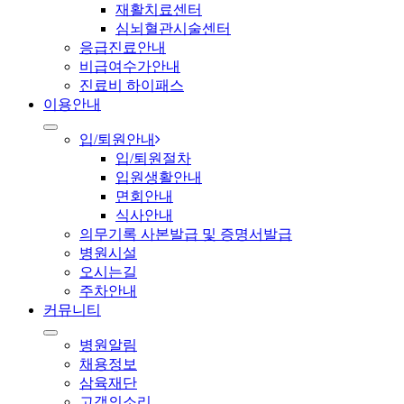
재활치료센터
심뇌혈관시술센터
응급진료안내
비급여수가안내
진료비 하이패스
이용안내
입/퇴원안내
입/퇴원절차
입원생활안내
면회안내
식사안내
의무기록 사본발급 및 증명서발급
병원시설
오시는길
주차안내
커뮤니티
병원알림
채용정보
삼육재단
고객의소리