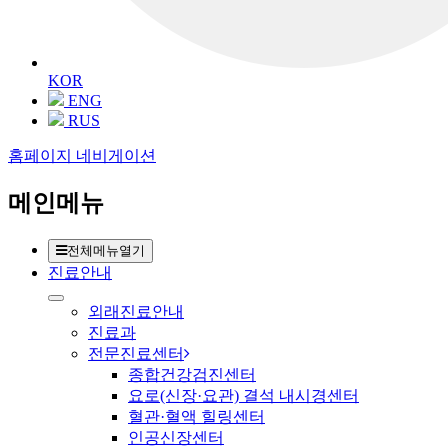
KOR
ENG
RUS
홈페이지 네비게이션
메인메뉴
전체메뉴열기
진료안내
외래진료안내
진료과
전문진료센터
종합건강검진센터
요로(신장·요관) 결석 내시경센터
혈관·혈액 힐링센터
인공신장센터