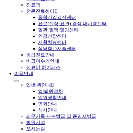
진료과
전문진료센터
종합건강검진센터
요로(신장·요관) 결석 내시경센터
혈관·혈액 힐링센터
인공신장센터
재활치료센터
심뇌혈관시술센터
응급진료안내
비급여수가안내
진료비 하이패스
이용안내
입/퇴원안내
입/퇴원절차
입원생활안내
면회안내
식사안내
의무기록 사본발급 및 증명서발급
병원시설
오시는길