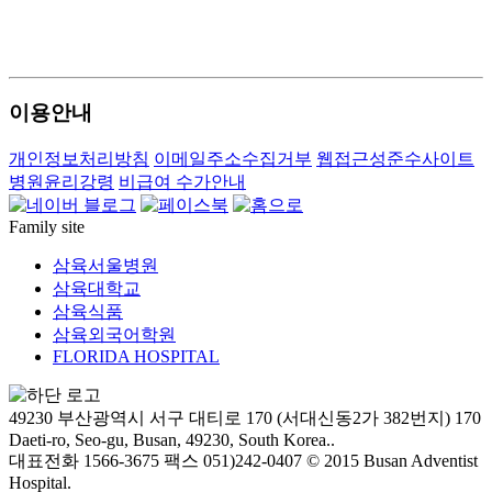
1---
---
---
이용안내
개인정보처리방침
이메일주소수집거부
웹접근성준수사이트
병원윤리강령
비급여 수가안내
Family site
삼육서울병원
삼육대학교
삼육식품
삼육외국어학원
FLORIDA HOSPITAL
49230 부산광역시 서구 대티로 170 (서대신동2가 382번지)
170
Daeti-ro, Seo-gu, Busan, 49230, South Korea..
대표전화 1566-3675
팩스 051)242-0407
© 2015 Busan Adventist
Hospital.