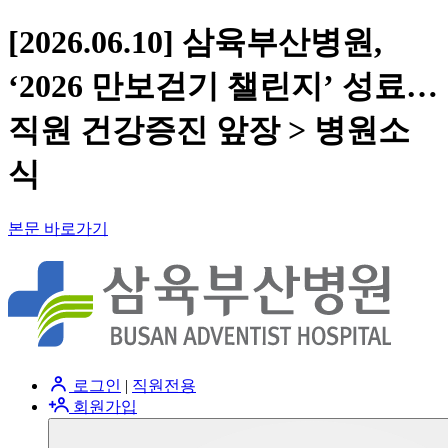
[2026.06.10] 삼육부산병원,
‘2026 만보걷기 챌린지’ 성료…
직원 건강증진 앞장 > 병원소
식
본문 바로가기
로그인
|
직원전용
회원가입