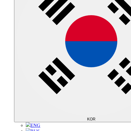
KOR
ENG