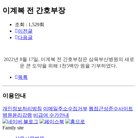
이계복 전 간호부장
조회 : 1,529회
이전글
다음글
2022년 8월 17일,
이계복 전 간호부장은 삼육부산병원의 새로
운 큰 도약을 위해 1천5백만 원을 기부하였다.
목록
이용안내
개인정보처리방침
이메일주소수집거부
웹접근성준수사이트
병원윤리강령
비급여 수가안내
Family site