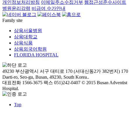
개인정보처리방침
이메일주소수집거부
웹접근성준수사이트
병원윤리강령
비급여 수가안내
Family site
삼육서울병원
삼육대학교
삼육식품
삼육외국어학원
FLORIDA HOSPITAL
49230 부산광역시 서구 대티로 170 (서대신동2가 382번지)
170
Daeti-ro, Seo-gu, Busan, 49230, South Korea..
대표전화 1566-3675
팩스 051)242-0407
© 2015 Busan Adventist
Hospital.
Top