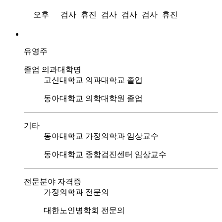
오후
검사
휴진
검사
검사
검사
휴진
유영주
졸업 의과대학명
고신대학교 의과대학교 졸업
동아대학교 의학대학원 졸업
기타
동아대학교 가정의학과 임상교수
동아대학교 종합검진센터 임상교수
전문분야 자격증
가정의학과 전문의
대한노인병학회 전문의