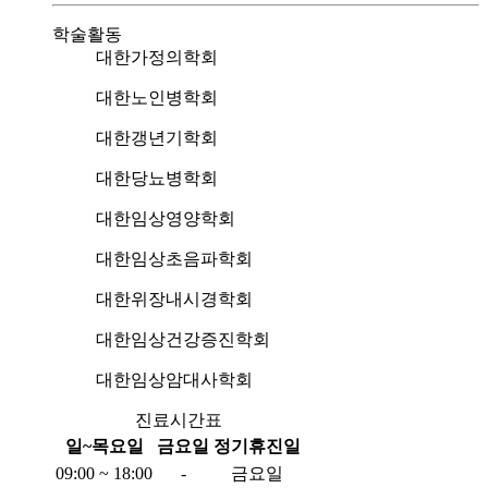
학술활동
대한가정의학회
대한노인병학회
대한갱년기학회
대한당뇨병학회
대한임상영양학회
대한임상초음파학회
대한위장내시경학회
대한임상건강증진학회
대한임상암대사학회
진료시간표
일~목요일
금요일
정기휴진일
09:00 ~ 18:00
-
금요일