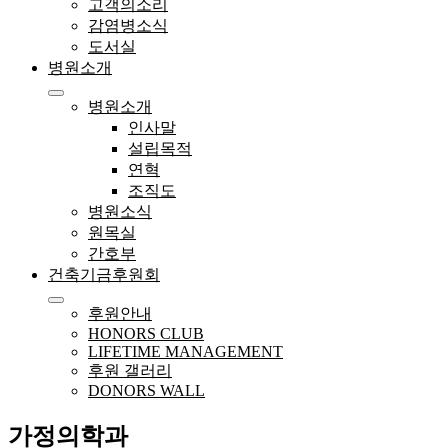
고객의소리
감염병소식
도서실
병원소개
병원소개
인사말
설립목적
연혁
조직도
병원소식
원목실
간호부
건축기금후원회
후원안내
HONORS CLUB
LIFETIME MANAGEMENT
후원 갤러리
DONORS WALL
가정의학과