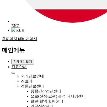
ENG
RUS
홈페이지 네비게이션
메인메뉴
전체메뉴열기
진료안내
외래진료안내
진료과
전문진료센터
종합건강검진센터
요로(신장·요관) 결석 내시경센터
혈관·혈액 힐링센터
인공신장센터