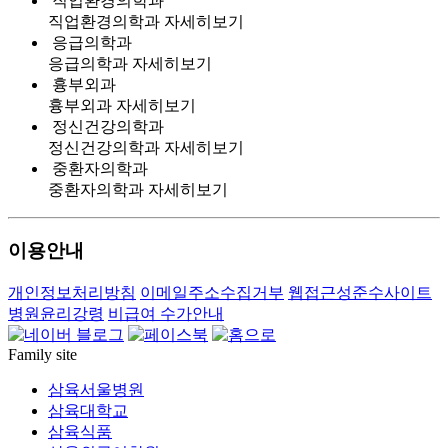
직업환경의학과
직업환경의학과
자세히보기
응급의학과
응급의학과
자세히보기
흉부외과
흉부외과
자세히보기
정신건강의학과
정신건강의학과
자세히보기
중환자의학과
중환자의학과
자세히보기
이용안내
개인정보처리방침
이메일주소수집거부
웹접근성준수사이트
병원윤리강령
비급여 수가안내
Family site
삼육서울병원
삼육대학교
삼육식품