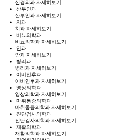
신경외과
자세히보기
산부인과
산부인과
자세히보기
치과
치과
자세히보기
비뇨의학과
비뇨의학과
자세히보기
안과
안과
자세히보기
병리과
병리과
자세히보기
이비인후과
이비인후과
자세히보기
영상의학과
영상의학과
자세히보기
마취통증의학과
마취통증의학과
자세히보기
진단검사의학과
진단검사의학과
자세히보기
재활의학과
재활의학과
자세히보기