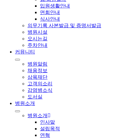
입원생활안내
면회안내
식사안내
의무기록 사본발급 및 증명서발급
병원시설
오시는길
주차안내
커뮤니티
병원알림
채용정보
삼육재단
고객의소리
감염병소식
도서실
병원소개
병원소개
인사말
설립목적
연혁