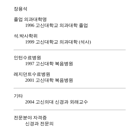
장용석
졸업 의과대학명
1996 고신대학교 의과대학 졸업
석.박사학위
1999 고신대학교 의과대학 (석사)
인턴수료병원
1997 고신대학 복음병원
레지던트수료병원
2001 고신대학 복음병원
기타
2004 고신의대 신경과 외래교수
전문분야 자격증
신경과 전문의