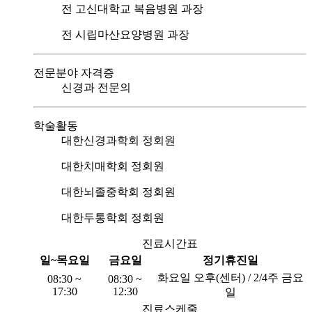
전 고신대학교 복음병원 과장
전 시립마산요양병원 과장
전문분야 자격증
신경과 전문의
학술활동
대한신경과학회 정회원
대한치매학회 정회원
대한뇌졸중학회 정회원
대한두통학회 정회원
진료시간표
일~목요일
금요일
정기휴진일
화요일 오후(센터) / 2/4주 금요
08:30 ~
08:30 ~
17:30
12:30
일
진료스케줄