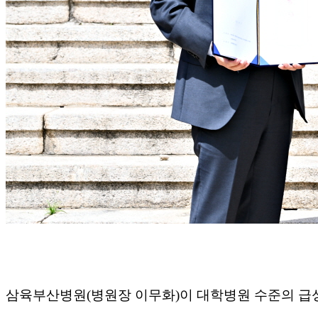
삼육부산병원(병원장 이무화)이 대학병원 수준의 급성