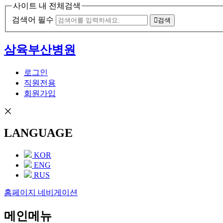
사이트 내 전체검색
검색어 필수
검색
삼육부산병원
로그인
직원전용
회원가입
LANGUAGE
KOR
ENG
RUS
홈페이지 네비게이션
메인메뉴