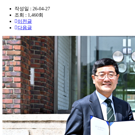
작성일 : 26-04-27
조회 : 1,460회
이전글
다음글