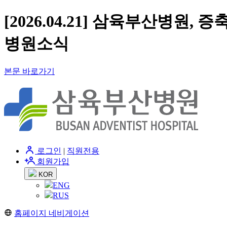
[2026.04.21] 삼육부산병원
병원소식
본문 바로가기
로그인
|
직원전용
회원가입
KOR
ENG
RUS
홈페이지 네비게이션