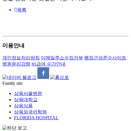
목록
1---
---
---
이용안내
개인정보처리방침
이메일주소수집거부
웹접근성준수사이트
병원윤리강령
비급여 수가안내
Family site
삼육서울병원
삼육대학교
삼육식품
삼육외국어학원
FLORIDA HOSPITAL