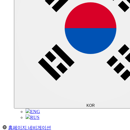
KOR
ENG
RUS
홈페이지 네비게이션