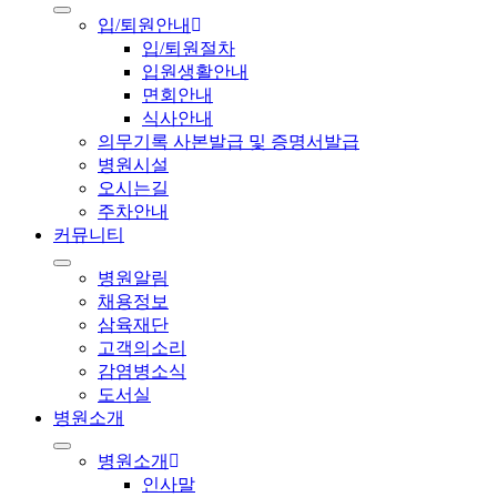
입/퇴원안내
입/퇴원절차
입원생활안내
면회안내
식사안내
의무기록 사본발급 및 증명서발급
병원시설
오시는길
주차안내
커뮤니티
병원알림
채용정보
삼육재단
고객의소리
감염병소식
도서실
병원소개
병원소개
인사말