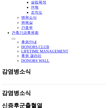
설립목적
연혁
조직도
병원소식
원목실
간호부
건축기금후원회
후원안내
HONORS CLUB
LIFETIME MANAGEMENT
후원 갤러리
DONORS WALL
감염병소식
감염병소식
신증후군출혈열