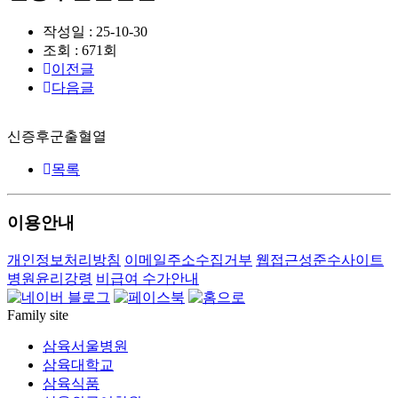
작성일 : 25-10-30
조회 : 671회
이전글
다음글
신증후군출혈열
목록
이용안내
개인정보처리방침
이메일주소수집거부
웹접근성준수사이트
병원윤리강령
비급여 수가안내
Family site
삼육서울병원
삼육대학교
삼육식품