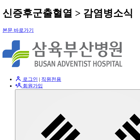
신증후군출혈열 > 감염병소식
본문 바로가기
로그인
|
직원전용
회원가입