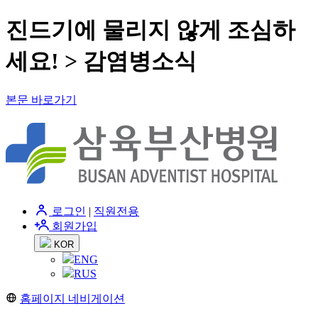
진드기에 물리지 않게 조심하
세요! > 감염병소식
본문 바로가기
로그인
|
직원전용
회원가입
KOR
ENG
RUS
홈페이지 네비게이션