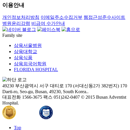
이용안내
개인정보처리방침
이메일주소수집거부
웹접근성준수사이트
병원윤리강령
비급여 수가안내
Family site
삼육서울병원
삼육대학교
삼육식품
삼육외국어학원
FLORIDA HOSPITAL
49230 부산광역시 서구 대티로 170 (서대신동2가 382번지)
170
Daeti-ro, Seo-gu, Busan, 49230, South Korea..
대표전화 1566-3675
팩스 051)242-0407
© 2015 Busan Adventist
Hospital.
Top