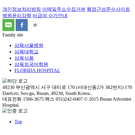
개인정보처리방침
이메일주소수집거부
웹접근성준수사이트
병원윤리강령
비급여 수가안내
Family site
삼육서울병원
삼육대학교
삼육식품
삼육외국어학원
FLORIDA HOSPITAL
49230 부산광역시 서구 대티로 170 (서대신동2가 382번지)
170
Daeti-ro, Seo-gu, Busan, 49230, South Korea..
대표전화 1566-3675
팩스 051)242-0407
© 2015 Busan Adventist
Hospital.
Top