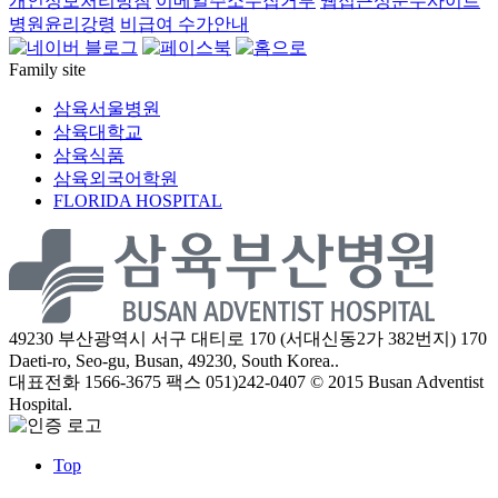
개인정보처리방침
이메일주소수집거부
웹접근성준수사이트
병원윤리강령
비급여 수가안내
Family site
삼육서울병원
삼육대학교
삼육식품
삼육외국어학원
FLORIDA HOSPITAL
49230 부산광역시 서구 대티로 170 (서대신동2가 382번지)
170
Daeti-ro, Seo-gu, Busan, 49230, South Korea..
대표전화 1566-3675
팩스 051)242-0407
© 2015 Busan Adventist
Hospital.
Top