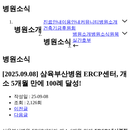
병원소식
진료안내
이용안내
커뮤니티
병원소개
건축기금후원회
병원소개
병원소개
병원소식
원목
실
간호부
병원소식
병원소식
[2025.09.08] 삼육부산병원 ERCP센터, 개
소 5개월 만에 100례 달성!
작성일 : 25-09-08
조회 : 2,126회
이전글
다음글