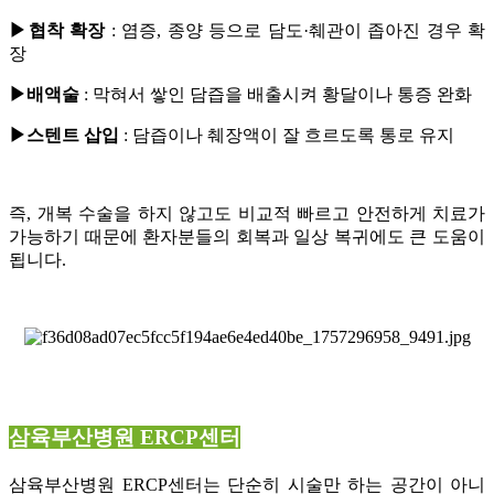
▶
협착 확장
: 염증, 종양 등으로 담도·췌관이 좁아진 경우 확
장
▶
배액술
: 막혀서 쌓인 담즙을 배출시켜 황달이나 통증 완화
▶
스텐트 삽입
: 담즙이나 췌장액이 잘 흐르도록 통로 유지
즉, 개복 수술을 하지 않고도 비교적 빠르고 안전하게 치료가
가능하기 때문에 환자분들의 회복과 일상 복귀에도 큰 도움이
됩니다.
삼육부산병원 ERCP센터
삼육부산병원 ERCP센터는 단순히 시술만 하는 공간이 아니