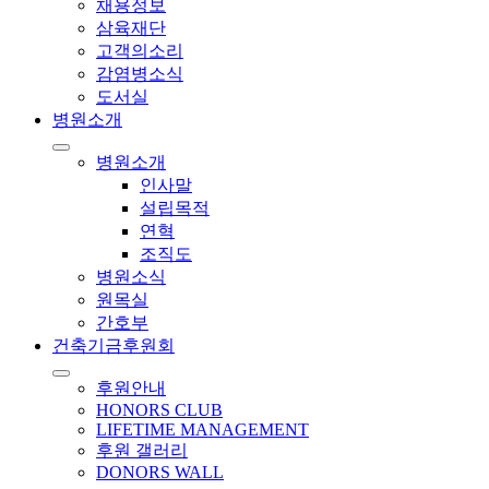
채용정보
삼육재단
고객의소리
감염병소식
도서실
병원소개
병원소개
인사말
설립목적
연혁
조직도
병원소식
원목실
간호부
건축기금후원회
후원안내
HONORS CLUB
LIFETIME MANAGEMENT
후원 갤러리
DONORS WALL