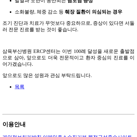
발열과 오한이 동반되는
담도염 증상
소화불량, 체중 감소 등
췌장 질환이 의심되는 경우
조기 진단과 치료가 무엇보다 중요하므로, 증상이 있다면 서둘
러 전문 진료를 받는 것이 좋습니다.
삼육부산병원 ERCP센터는 이번 100례 달성을 새로운 출발점
으로 삼아, 앞으로도 더욱 전문적이고 환자 중심의 진료를 이
어가겠습니다.
앞으로도 많은 성원과 관심 부탁드립니다.
목록
1---
---
---
이용안내