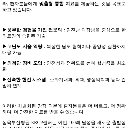
라, 환자분들에게
맞춤형 통합 치료
를 제공하는 것을 목표로
하고 있습니다.
▶
풍부한 경험을 가진 전문의
: 김진남 과장님을 중심으로 한
의료진의 숙련된 기술
▶
고난도 시술 역량
: 복잡한 담도 협착이나 종양성 질환까지
대응 가능
▶
최첨단 장비 도입
: 안전성과 정확도를 높여 합병증을 최소
화
▶
신속한 협진 시스템
: 소화기내과, 외과, 영상의학과 등과 긴
밀히 연계
이러한 차별화된 강점 덕분에 환자분들은 더 빠르고, 더 정확
하며, 더 안전한 치료를 받을 수 있습니다.
삼육부산병원 ERCP센터는 이번 100례 달성을 새로운 출발점