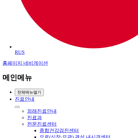
RUS
홈페이지 네비게이션
메인메뉴
전체메뉴열기
진료안내
외래진료안내
진료과
전문진료센터
종합건강검진센터
요로(신장·요관) 결석 내시경센터