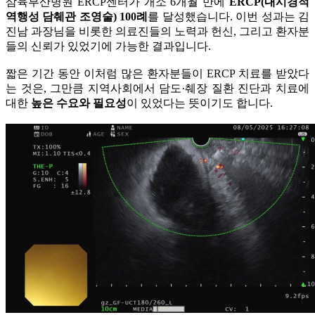
삼육부산병원 ERCP센터가 개소 6개월 만에
ERCP(내시경적
역행성 담췌관 조영술) 100례
를 달성했습니다. 이번 성과는 김
진남 과장님을 비롯한 의료진들의 노력과 헌신, 그리고 환자분
들의 신뢰가 있었기에 가능한 결과입니다.
짧은 기간 동안 이처럼 많은 환자분들이 ERCP 치료를 받았다
는 것은, 그만큼 지역사회에서 담도·췌장 질환 진단과 치료에
대한
높은 수요와 필요성
이 있었다는 뜻이기도 합니다.