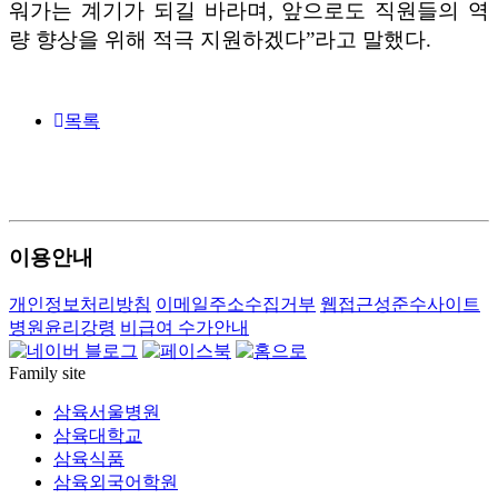
워가는 계기가 되길 바라며
,
앞으로도 직원들의 역
량 향상을 위해 적극 지원하겠다
”
라고 말했다
.
목록
1---
---
---
이용안내
개인정보처리방침
이메일주소수집거부
웹접근성준수사이트
병원윤리강령
비급여 수가안내
Family site
삼육서울병원
삼육대학교
삼육식품
삼육외국어학원