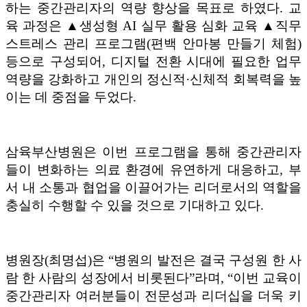
하는 중간관리자의 역량 향상을 목표로 하였다
.
교
육 과정은
▲
생성형
AI
실무 활용 심화 교육
▲
직무
스트레스 관리 프로그램
(
편백 안마봉 만들기 체험
)
등으로 구성되어
,
디지털 전환 시대에 필요한 업무
역량을 강화하고 개인의 정신적
·
신체적 회복력을 높
이는 데 중점을 두었다
.
삼육부산병원은 이번 프로그램을 통해 중간관리자
들이 변화하는 의료 환경에 유연하게 대응하고
,
부
서 내 소통과 협업을 이끌어가는 리더로서의 역할을
충실히 수행할 수 있을 것으로 기대하고 있다
.
병원장
(
최명섭
)
은
“
병원의 발전은 결국 구성원 한 사
람 한 사람의 성장에서 비롯된다
”
라며
, “
이번 교육이
중간관리자 여러분들이 전문성과 리더십을 더욱 키