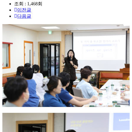
조회 : 1,468회
이전글
다음글