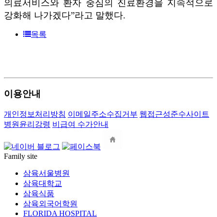
의료서비스와 환자 중심의 진료환경을 지속적으로
강화해 나가겠다
”
라고 말했다
.
목록
1---
---
---
이용안내
개인정보처리방침
이메일주소수집거부
웹접근성준수사이트
병원윤리강령
비급여 수가안내
Family site
삼육서울병원
삼육대학교
삼육식품
삼육외국어학원
FLORIDA HOSPITAL