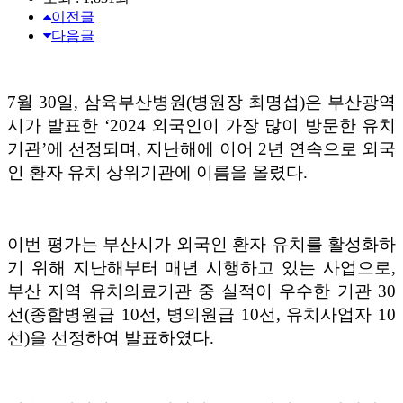
이전글
다음글
7
월
30
일
,
삼육부산병원
(
병원장 최명섭
)
은 부산광역
시가 발표한
‘2024
외국인이 가장 많이 방문한 유치
기관
’
에 선정되며
,
지난해에 이어
2
년 연속으로 외국
인 환자 유치 상위기관에 이름을 올렸다
.
이번 평가는 부산시가 외국인 환자 유치를 활성화하
기 위해 지난해부터 매년 시행하고 있는 사업으로
,
부산 지역 유치의료기관 중 실적이 우수한 기관
30
선
(
종합병원급
10
선
,
병의원급
10
선
,
유치사업자
10
선
)
을 선정하여 발표하였다
.