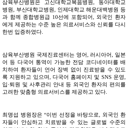
삼육부산병원은 고신대학교복음병원
,
동아대학교
병원
,
부산대학교병원
,
인제대학교 해운대백병원 등
과 함께 종합병원급
10
선에 포함되어
,
외국인 환자
에게 제공하는 수준 높은 의료서비스와 신뢰를 다시
한번 입증하였다
.
삼육부산병원 국제진료센터는 영어
,
러시아어
,
일본
어 등 다국어 통역이 가능한 전담 코디네이터를 배
치하여 환자들이 언어 장벽 없이 진료받을 수 있도
록 지원하고 있으며
,
다국어 홈페이지 및
SNS
운영
,
입
·
퇴원 및 사후관리 안내 등 외국인 환자의 편의를
고려한 맞춤형 의료서비스를 제공하고 있다
.
최명섭 병원장은
“
이번 선정을 바탕으로
,
외국인 환
자들이 안심하고 치료받을 수 있는 글로벌 수준의