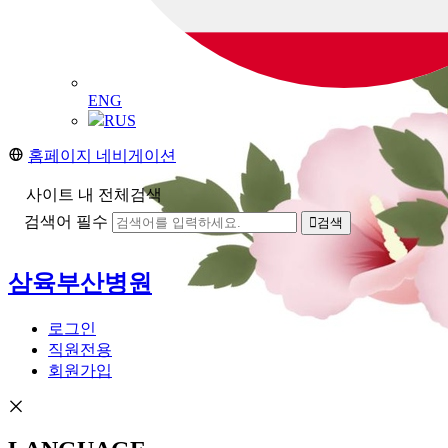
ENG
RUS
홈페이지 네비게이션
사이트 내 전체검색
검색어 필수
검색
삼육부산병원
로그인
직원전용
회원가입