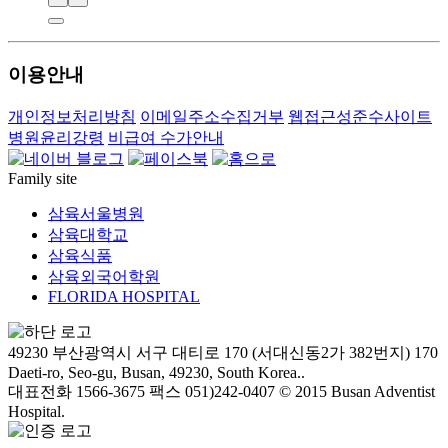
이용안내
개인정보처리방침
이메일주소수집거부
웹접근성준수사이트
병원윤리강령
비급여 수가안내
Family site
삼육서울병원
삼육대학교
삼육식품
삼육외국어학원
FLORIDA HOSPITAL
49230 부산광역시 서구 대티로 170 (서대신동2가 382번지)
170
Daeti-ro, Seo-gu, Busan, 49230, South Korea..
대표전화 1566-3675
팩스 051)242-0407
© 2015 Busan Adventist
Hospital.