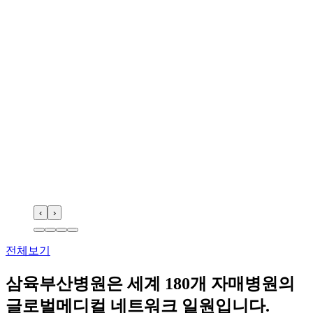
‹
›
전체보기
삼육부산병원
은
세계 180개 자매병원
의
글로벌메디컬 네트워크 일원입니다.