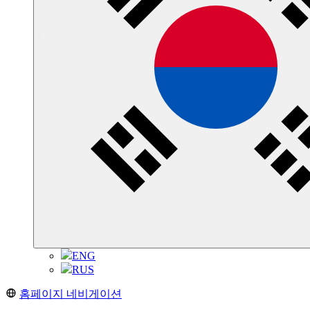
ENG
RUS
홈페이지 네비게이션