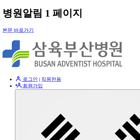
병원알림 1 페이지
본문 바로가기
로그인
|
직원전용
회원가입