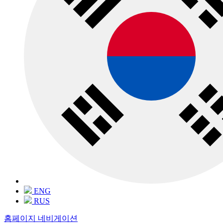
ENG
RUS
홈페이지 네비게이션