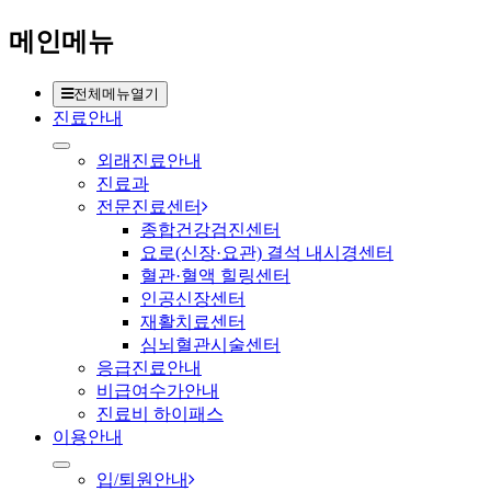
메인메뉴
전체메뉴열기
진료안내
외래진료안내
진료과
전문진료센터
종합건강검진센터
요로(신장·요관) 결석 내시경센터
혈관·혈액 힐링센터
인공신장센터
재활치료센터
심뇌혈관시술센터
응급진료안내
비급여수가안내
진료비 하이패스
이용안내
입/퇴원안내