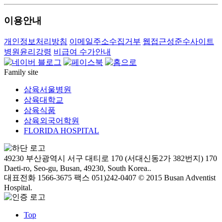
이용안내
개인정보처리방침
이메일주소수집거부
웹접근성준수사이트
병원윤리강령
비급여 수가안내
Family site
삼육서울병원
삼육대학교
삼육식품
삼육외국어학원
FLORIDA HOSPITAL
49230 부산광역시 서구 대티로 170 (서대신동2가 382번지)
170
Daeti-ro, Seo-gu, Busan, 49230, South Korea..
대표전화 1566-3675
팩스 051)242-0407
© 2015 Busan Adventist
Hospital.
Top