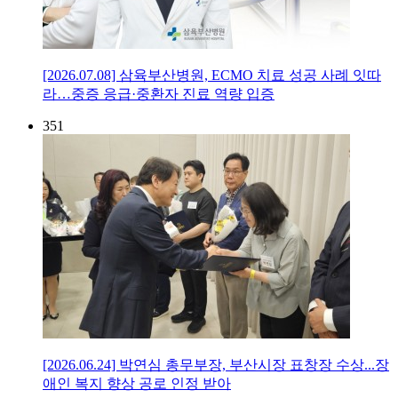
[2026.07.08] 삼육부산병원, ECMO 치료 성공 사례 잇따
라…중증 응급·중환자 진료 역량 입증
351
[2026.06.24] 박연심 총무부장, 부산시장 표창장 수상...장
애인 복지 향상 공로 인정 받아