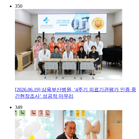
350
[2026.06.19] 삼육부산병원, ‘4주기 의료기관평가 인증 중
간현장조사’ 성공적 마무리
349