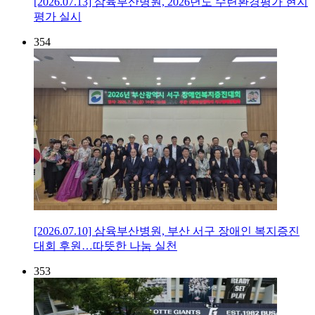
[2026.07.13] 삼육부산병원, 2026년도 수련환경평가 현지
평가 실시
354
[2026.07.10] 삼육부산병원, 부산 서구 장애인 복지증진
대회 후원…따뜻한 나눔 실천
353