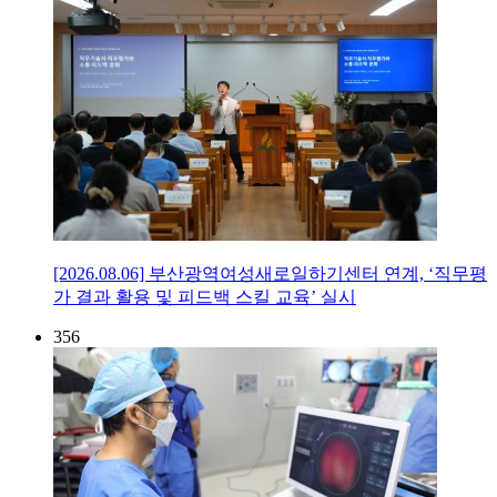
[2026.08.06] 부산광역여성새로일하기센터 연계, ‘직무평
가 결과 활용 및 피드백 스킬 교육’ 실시
356