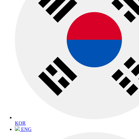
KOR
ENG