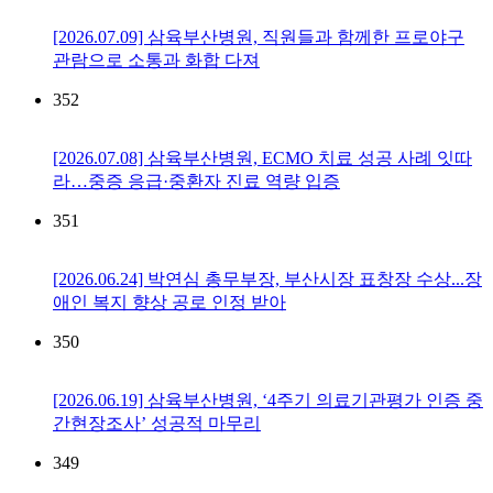
[2026.07.09] 삼육부산병원, 직원들과 함께한 프로야구
관람으로 소통과 화합 다져
352
[2026.07.08] 삼육부산병원, ECMO 치료 성공 사례 잇따
라…중증 응급·중환자 진료 역량 입증
351
[2026.06.24] 박연심 총무부장, 부산시장 표창장 수상...장
애인 복지 향상 공로 인정 받아
350
[2026.06.19] 삼육부산병원, ‘4주기 의료기관평가 인증 중
간현장조사’ 성공적 마무리
349