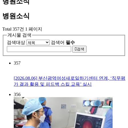
병원소식
병원소식
Total 357건
1 페이지
게시물 검색
검색대상
검색어
필수
검색
357
[2026.08.06] 부산광역여성새로일하기센터 연계, ‘직무평
가 결과 활용 및 피드백 스킬 교육’ 실시
356