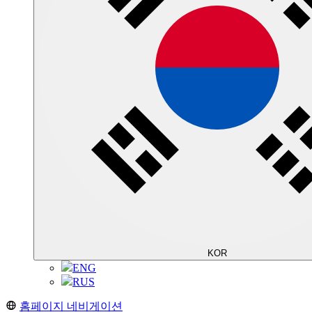
KOR
ENG
RUS
홈페이지 네비게이션