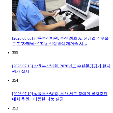
[2026.08.03] 삼육부산병원, 부산 최초 AI 신장결석 수술
로봇 '자메닉스' 활용 신장결석 제거술 시…
355
[2026.07.13] 삼육부산병원, 2026년도 수련환경평가 현지
평가 실시
354
[2026.07.10] 삼육부산병원, 부산 서구 장애인 복지증진
대회 후원…따뜻한 나눔 실천
353