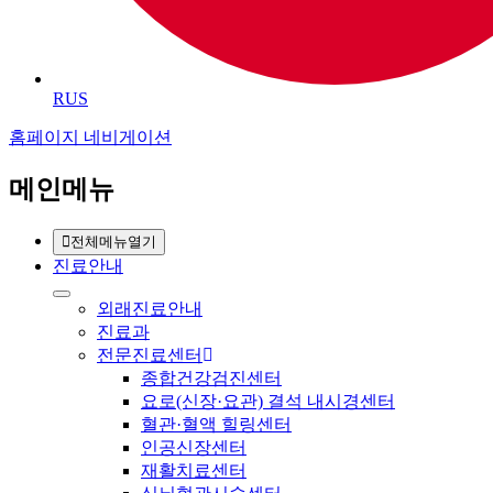
RUS
홈페이지 네비게이션
메인메뉴
전체메뉴열기
진료안내
외래진료안내
진료과
전문진료센터
종합건강검진센터
요로(신장·요관) 결석 내시경센터
혈관·혈액 힐링센터
인공신장센터
재활치료센터